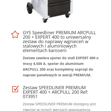
GYS Speedliner PREMIUM ARCPULL

200 + EXPERT 400 to uniwersalny
zestaw do naprawy wgnieceń w
stalowych i aluminiowych
elementach karoserii
Zestaw zawiera spoter do stali EXPERT 400 o
mocy 4,500 A, spoter do aluminium
ARCPULL 200 oraz kompletny osprzęt do
napraw panelowych w wersji PREMIUM.
Zestaw SPEEDLINER PREMIUM
Z
EXPERT 400 + ARCPULL 200 Ref:
073951
Zestaw SPEEDLINER PREMIUM dostępny jest
również w innych wersjach wyposażenia: