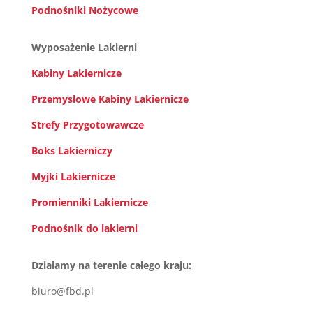
Podnośniki Nożycowe
Wyposażenie Lakierni
Kabiny Lakiernicze
Przemysłowe Kabiny Lakiernicze
Strefy Przygotowawcze
Boks Lakierniczy
Myjki Lakiernicze
Promienniki Lakiernicze
Podnośnik do lakierni
Działamy na terenie całego kraju:
biuro@fbd.pl