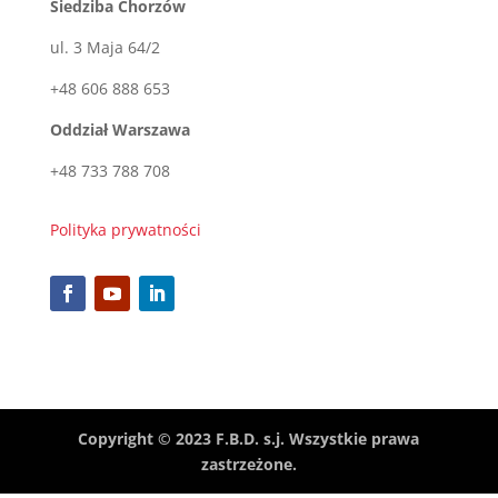
Siedziba Chorzów
ul. 3 Maja 64/2
+48 606 888 653
Oddział Warszawa
+48 733 788 708
Polityka prywatności
Copyright © 2023 F.B.D. s.j. Wszystkie prawa
zastrzeżone.