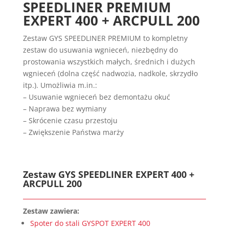
SPEEDLINER PREMIUM
EXPERT 400 + ARCPULL 200
Zestaw GYS SPEEDLINER PREMIUM to kompletny
zestaw do usuwania wgnieceń, niezbędny do
prostowania wszystkich małych, średnich i dużych
wgnieceń (dolna część nadwozia, nadkole, skrzydło
itp.). Umożliwia m.in.:
– Usuwanie wgnieceń bez demontażu okuć
– Naprawa bez wymiany
– Skrócenie czasu przestoju
– Zwiększenie Państwa marży
Zestaw GYS SPEEDLINER EXPERT 400 +
ARCPULL 200
Zestaw zawiera:
Spoter do stali GYSPOT EXPERT 400