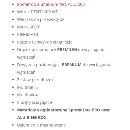
Spoter do aluminium ARCPULL 200
Wózek DENT1600 WD
Wieszak na przewody x2
MANUSPOT
RINGMATIC
Ręczny uchwyt do ciągnięcia
Drążek poziomujący
PREMIUM
do wyciągania
wgnieceń
Dźwignia poziomująca
PREMIUM
do wyciągania
wgnieceń
Zestaw przedłużek
Multihak 6
Multihak 4
3 pręty ściagające
Materiały eksploatacyjne Spoter Box PRO oraz
ALU RING BOX
Uziemienie magnetyczne