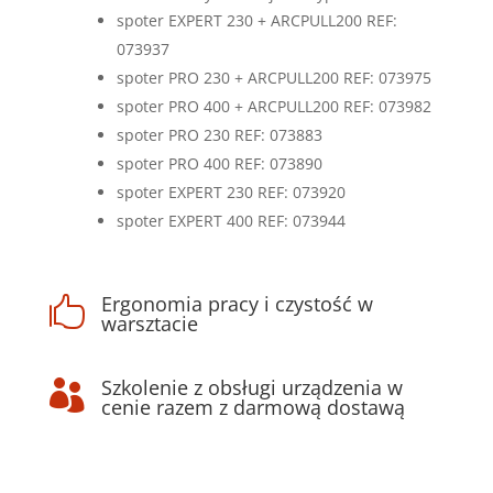
spoter EXPERT 230 + ARCPULL200 REF:
073937
spoter PRO 230 + ARCPULL200 REF: 073975
spoter PRO 400 + ARCPULL200 REF: 073982
spoter PRO 230 REF: 073883
spoter PRO 400 REF: 073890
spoter EXPERT 230 REF: 073920
spoter EXPERT 400 REF: 073944
Ergonomia pracy i czystość w

warsztacie
Szkolenie z obsługi urządzenia w

cenie razem z darmową dostawą