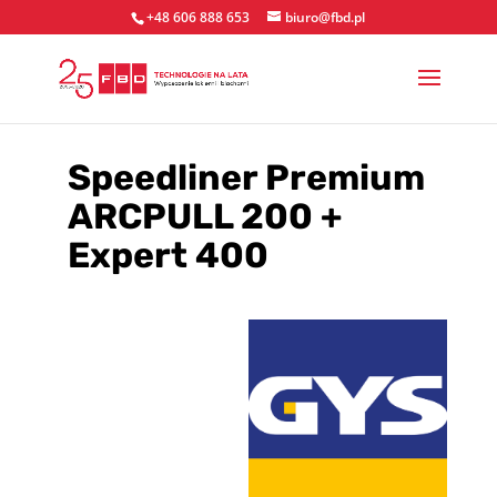
+48 606 888 653
biuro@fbd.pl
Speedliner Premium
ARCPULL 200 +
Expert 400