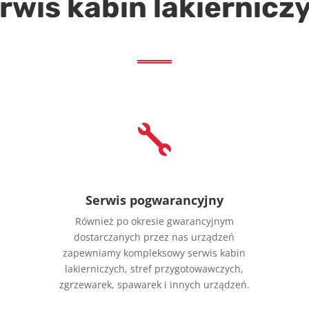
rwis kabin lakiernicz

Serwis pogwarancyjny
Również po okresie gwarancyjnym
dostarczanych przez nas urządzeń
zapewniamy kompleksowy serwis kabin
lakierniczych, stref przygotowawczych,
zgrzewarek, spawarek i innych urządzeń.