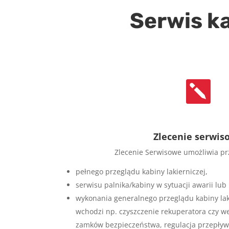
Serwis ka

Zlecenie serwis
Zlecenie Serwisowe umożliwia p
pełnego przeglądu kabiny lakierniczej,
serwisu palnika/kabiny w sytuacji awarii lu
wykonania generalnego przeglądu kabiny laki
wchodzi np. czyszczenie rekuperatora czy w
zamków bezpieczeństwa, regulacja przepływ