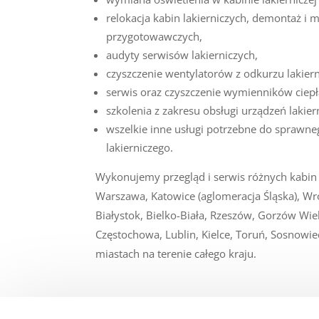
relokacja kabin lakierniczych, demontaż i m
przygotowawczych,
audyty serwisów lakierniczych,
czyszczenie wentylatorów z odkurzu lakiern
serwis oraz czyszczenie wymienników ciepła
szkolenia z zakresu obsługi urządzeń lakier
wszelkie inne usługi potrzebne do sprawn
lakierniczego.
Wykonujemy przegląd i serwis różnych kabin l
Warszawa, Katowice (aglomeracja Śląska), W
Białystok, Bielko-Biała, Rzeszów, Gorzów Wiel
Częstochowa, Lublin, Kielce, Toruń, Sosnowie
miastach na terenie całego kraju.