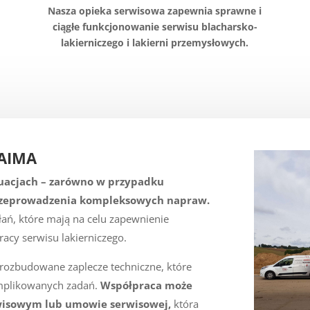
Nasza opieka serwisowa zapewnia sprawne i
ciągłe funkcjonowanie serwisu blacharsko-
lakierniczego i lakierni przemysłowych.
SAIMA
tuacjach – zarówno w przypadku
 przeprowadzenia kompleksowych napraw.
ań, które mają na celu zapewnienie
acy serwisu lakierniczego.
 rozbudowane zaplecze techniczne, które
omplikowanych zadań.
Współpraca może
rwisowym lub umowie serwisowej,
która