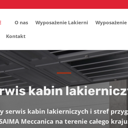
E
O nas
Wyposażenie Lakierni
Wyposażenie 
Kontakt
rwis kabin lakiernic
 serwis kabin lakierniczych i stref prz
SAIMA Meccanica na terenie całego kraju