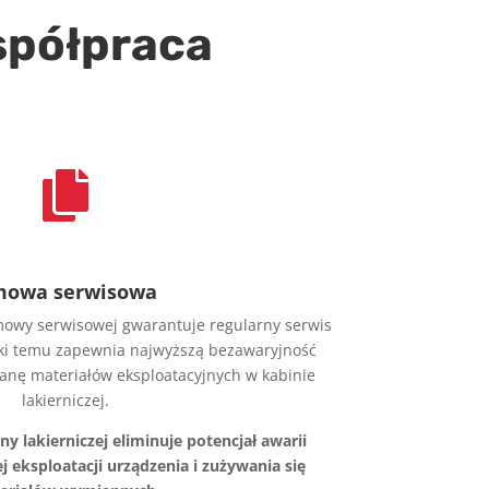
współpraca

owa serwisowa
owy serwisowej gwarantuje regularny serwis
ięki temu zapewnia najwyższą bezawaryjność
ianę materiałów eksploatacyjnych w kabinie
lakierniczej.
ny lakierniczej eliminuje potencjał awarii
j eksploatacji urządzenia i zużywania się