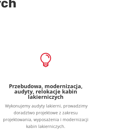
ych

Przebudowa, modernizacja,
audyty, relokacje kabin
lakierniczych
Wykonujemy audyty lakierni, prowadzimy
doradztwo projektowe z zakresu
projektowania, wyposażenia i modernizacji
kabin lakierniczych.