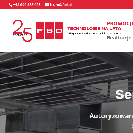
+48 606 888 653
biuro@fbd.pl
PROMOCJ
Realizacje
Se
Autoryzowany