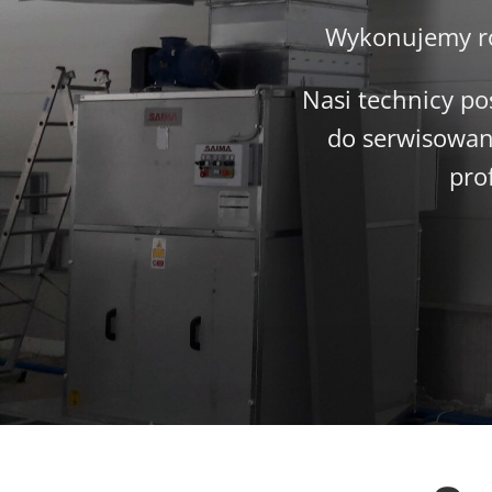
Wykonujemy ró
Nasi technicy po
do serwisowan
pro