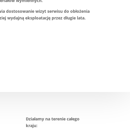
eriałów wymiennych.
a dostosowanie wizyt serwisu do obłożenia
ziej wydajną eksploatację przez długie lata.
Działamy na terenie całego
kraju: