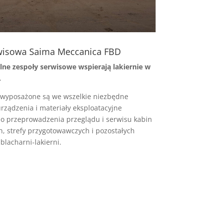
rwisowa Saima Meccanica FBD
ne zespoły serwisowe wspierają lakiernie w
.
wyposażone są we wszelkie niezbędne
urządzenia i materiały eksploatacyjne
o przeprowadzenia przeglądu i serwisu kabin
ch, strefy przygotowawczych i pozostałych
blacharni-lakierni.