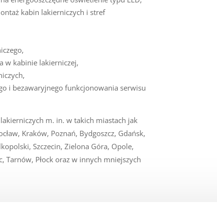
ontaż kabin lakierniczych i stref
iczego,
 w kabinie lakierniczej,
niczych,
ego i bezawaryjnego funkcjonowania serwisu
akierniczych m. in. w takich miastach jak
rocław, Kraków, Poznań, Bydgoszcz, Gdańsk,
kopolski, Szczecin, Zielona Góra, Opole,
c, Tarnów, Płock oraz w innych mniejszych