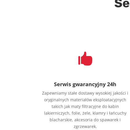
Se

Serwis gwarancyjny 24h
Zapewniamy stałe dostawy wysokiej jakości i
oryginalnych materiałów eksploatacyjnych
takich jak maty filtracyjne do kabin
lakierniczych, folie, żele, klamry i łańcuchy
blacharskie, akcesoria do spawarek i
zgrzewarek.