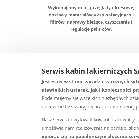
Wykonujemy m.in. przeglądy okresowe,
dostawy materiałów eksploatacyjnych i
filtrów, naprawy bieżące, czyszczenie i
regulacje palników.
Serwis kabin lakierniczych 
Jesteśmy w stanie zaradzić w różnych sy
niewielkich usterek, jak i konieczności
Podejmujemy się wszelkich niezbędnych dział
całkowicie bezawaryjnej oraz ekonomicznej pr
Nasz serwis to wykwalifikowani pracownicy i
umożliwia nam realizowanie najbardziej sk
opierać się na pojedynczym zleceniu se