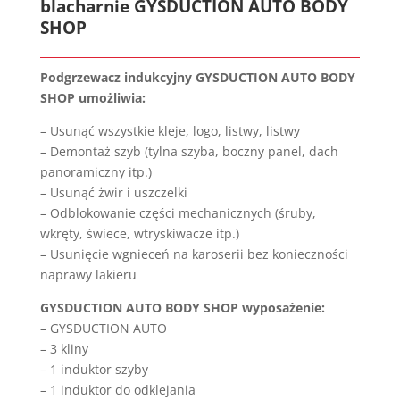
blacharnie
GYSDUCTION AUTO BODY
SHOP
Podgrzewacz indukcyjny GYSDUCTION AUTO BODY
SHOP umożliwia:
– Usunąć wszystkie kleje, logo, listwy, listwy
– Demontaż szyb (tylna szyba, boczny panel, dach
panoramiczny itp.)
– Usunąć żwir i uszczelki
– Odblokowanie części mechanicznych (śruby,
wkręty, świece, wtryskiwacze itp.)
– Usunięcie wgnieceń na karoserii bez konieczności
naprawy lakieru
GYSDUCTION AUTO BODY SHOP wyposażenie:
– GYSDUCTION AUTO
– 3 kliny
– 1 induktor szyby
– 1 induktor do odklejania