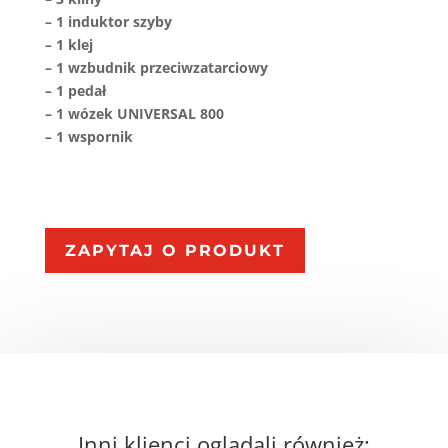
– 1 induktor szyby
– 1 klej
– 1 wzbudnik przeciwzatarciowy
– 1 pedał
– 1 wózek UNIVERSAL 800
– 1 wspornik
ZAPYTAJ O PRODUKT
Inni klienci oglądali również: