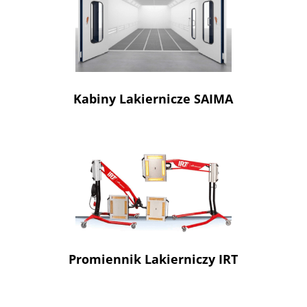
Kabiny Lakiernicze SAIMA
Promiennik Lakierniczy IRT