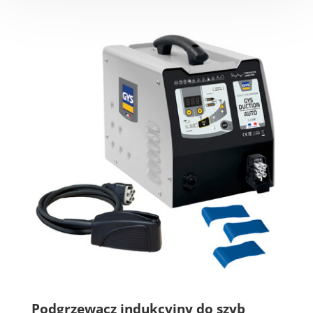
Podgrzewacz indukcyjny do szyb