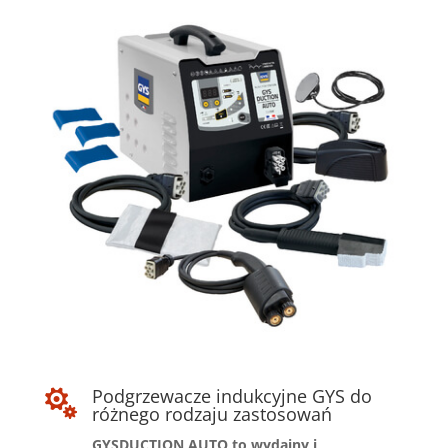
Podgrzewacze indukcyjne GYS do

różnego rodzaju zastosowań
GYSDUCTION AUTO to wydajny i