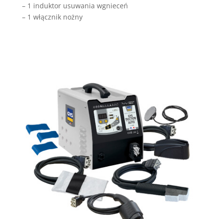
– 1 induktor usuwania wgnieceń
– 1 włącznik nożny