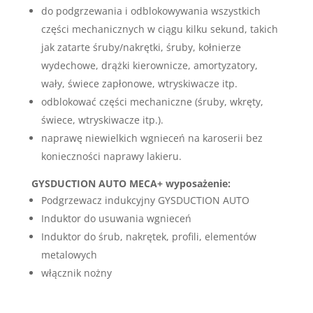
do podgrzewania i odblokowywania wszystkich
części mechanicznych w ciągu kilku sekund, takich
jak zatarte śruby/nakrętki, śruby, kołnierze
wydechowe, drążki kierownicze, amortyzatory,
wały, świece zapłonowe, wtryskiwacze itp.
odblokować części mechaniczne (śruby, wkręty,
świece, wtryskiwacze itp.).
naprawę niewielkich wgnieceń na karoserii bez
konieczności naprawy lakieru.
GYSDUCTION AUTO MECA+ wyposażenie:
Podgrzewacz indukcyjny GYSDUCTION AUTO
Induktor do usuwania wgnieceń
Induktor do śrub, nakrętek, profili, elementów
metalowych
włącznik nożny