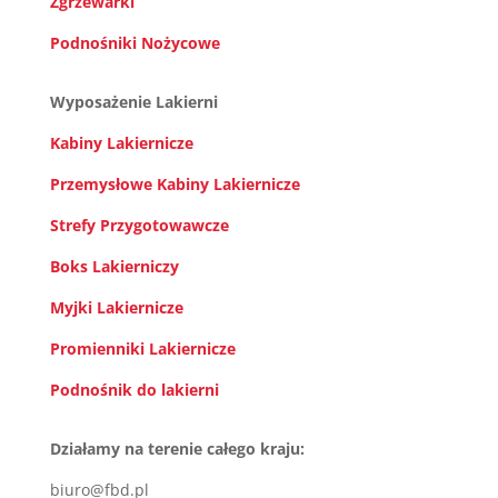
Zgrzewarki
Podnośniki Nożycowe
Wyposażenie Lakierni
Kabiny Lakiernicze
Przemysłowe Kabiny Lakiernicze
Strefy Przygotowawcze
Boks Lakierniczy
Myjki Lakiernicze
Promienniki Lakiernicze
Podnośnik do lakierni
Działamy na terenie całego kraju:
biuro@fbd.pl