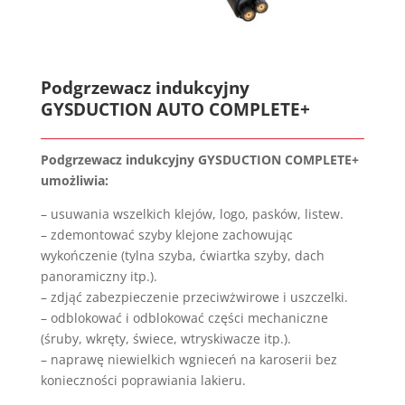
Podgrzewacz indukcyjny
GYSDUCTION AUTO COMPLETE+
Podgrzewacz indukcyjny GYSDUCTION COMPLETE+
umożliwia:
– usuwania wszelkich klejów, logo, pasków, listew.
– zdemontować szyby klejone zachowując
wykończenie (tylna szyba, ćwiartka szyby, dach
panoramiczny itp.).
– zdjąć zabezpieczenie przeciwżwirowe i uszczelki.
– odblokować i odblokować części mechaniczne
(śruby, wkręty, świece, wtryskiwacze itp.).
– naprawę niewielkich wgnieceń na karoserii bez
konieczności poprawiania lakieru.