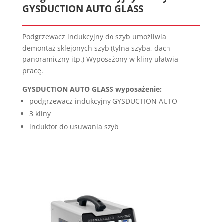
GYSDUCTION AUTO GLASS
Podgrzewacz indukcyjny do szyb umożliwia
demontaż sklejonych szyb (tylna szyba, dach
panoramiczny itp.) Wyposażony w kliny ułatwia
pracę.
GYSDUCTION AUTO GLASS wyposażenie:
podgrzewacz indukcyjny GYSDUCTION AUTO
3 kliny
induktor
do usuwania szyb