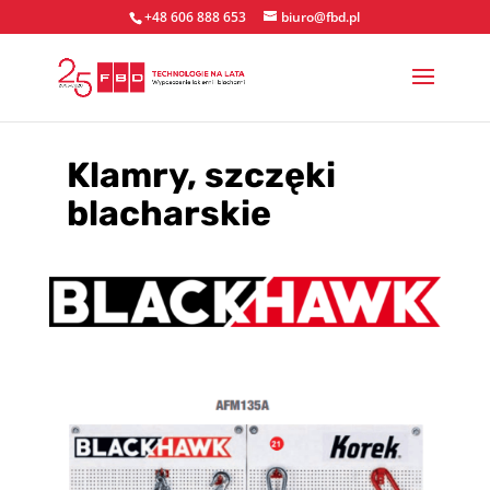
+48 606 888 653
biuro@fbd.pl
Klamry, szczęki
blacharskie