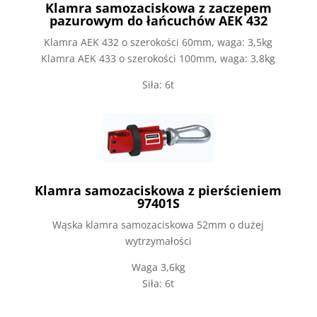
Klamra samozaciskowa z zaczepem
pazurowym do łańcuchów AEK 432
Klamra AEK 432 o szerokości 60mm, waga: 3,5kg
Klamra AEK 433 o szerokości 100mm, waga: 3,8kg
Siła: 6t
Klamra samozaciskowa z pierścieniem
97401S
Wąska klamra samozaciskowa 52mm o dużej
wytrzymałości
Waga 3,6kg
Siła: 6t