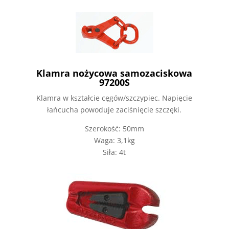
Klamra nożycowa samozaciskowa
97200S
Klamra w kształcie cęgów/szczypiec. Napięcie
łańcucha powoduje zaciśnięcie szczęki.
Szerokość: 50mm
Waga: 3,1kg
Siła: 4t