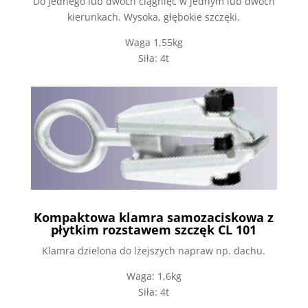
Do jednego lub dwóch ciągnięć w jednym lub dwóch
kierunkach. Wysoka, głębokie szczęki.
Waga 1,55kg
Siła: 4t
Kompaktowa klamra samozaciskowa z
płytkim rozstawem szczęk CL 101
Klamra dzielona do lżejszych napraw np. dachu.
Waga: 1,6kg
Siła: 4t