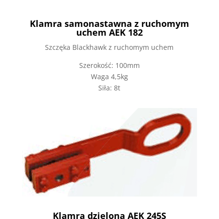
Klamra samonastawna z ruchomym
uchem AEK 182
Szczęka Blackhawk z ruchomym uchem
Szerokość: 100mm
Waga 4,5kg
Siła: 8t
Klamra dzielona AEK 245S