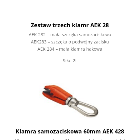
Zestaw trzech klamr AEK 28
AEK 282 – mała szczęka samozaciskowa
AEK283 – szczęka o podwójny zacisku
AEK 284 – mała klamra hakowa
Siła: 2t
Klamra samozaciskowa 60mm AEK 428