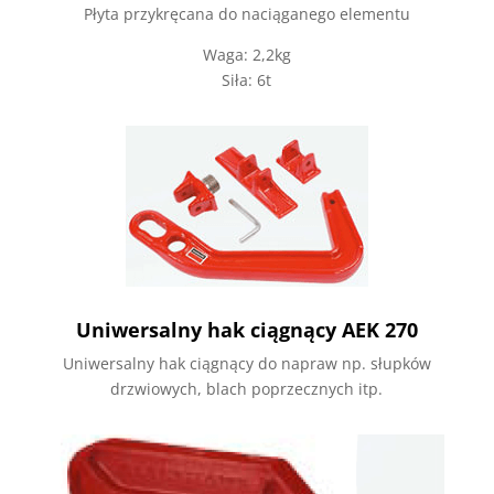
Płyta przykręcana do naciąganego elementu
Waga: 2,2kg
Siła: 6t
Uniwersalny hak ciągnący AEK 270
Uniwersalny hak ciągnący do napraw np. słupków
drzwiowych, blach poprzecznych itp.