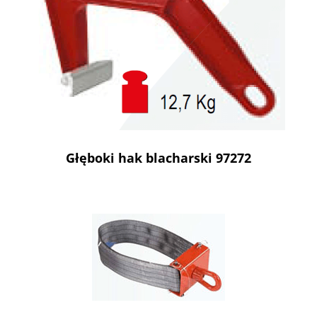
Głęboki hak blacharski 97272