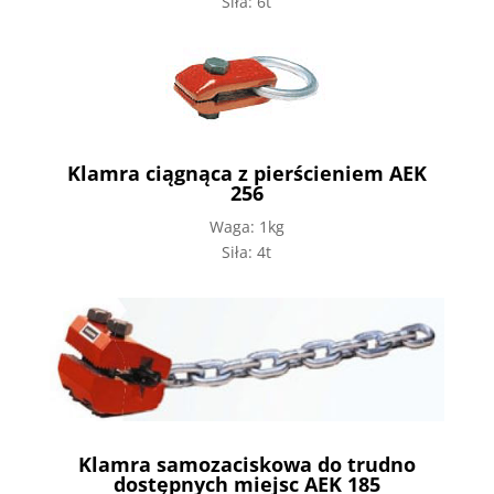
Siła: 6t
Klamra ciągnąca z pierścieniem AEK
256
Waga: 1kg
Siła: 4t
Klamra samozaciskowa do trudno
dostępnych miejsc AEK 185