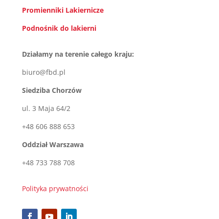
Promienniki Lakiernicze
Podnośnik do lakierni
Działamy na terenie całego kraju:
biuro@fbd.pl
Siedziba Chorzów
ul. 3 Maja 64/2
+48 606 888 653
Oddział Warszawa
+48 733 788 708
Polityka prywatności