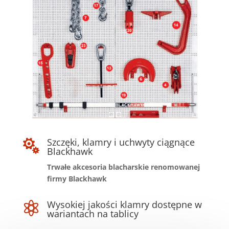
Szczęki, klamry i uchwyty ciągnące

Blackhawk
Trwałe akcesoria blacharskie renomowanej
firmy Blackhawk
Wysokiej jakości klamry dostępne w

wariantach na tablicy