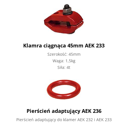
Klamra ciągnąca 45mm AEK 233
Szerokość: 45mm
Waga: 1,5kg
Siła: 4t
Pierścień adaptujący AEK 236
Pierścień adaptujący do klamer AEK 232 i AEK 233