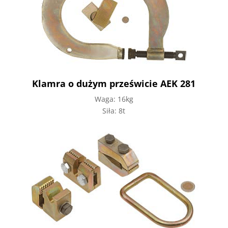
Klamra o dużym prześwicie AEK 281
Waga: 16kg
Siła: 8t