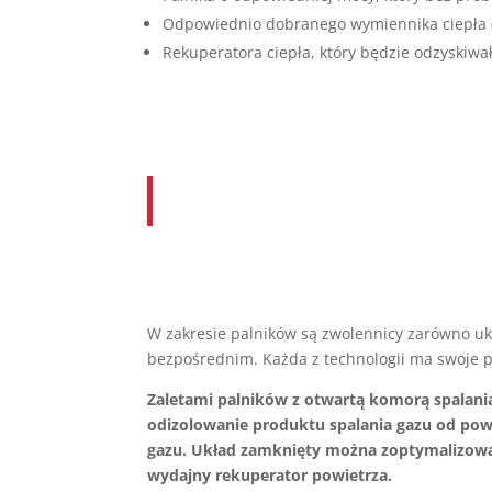
Odpowiednio dobranego wymiennika ciepła 
Rekuperatora ciepła, który będzie odzyskiwa
W zakresie palników są zwolennicy zarówno ukł
bezpośrednim. Każda z technologii ma swoje p
Zaletami palników z otwartą komorą spalania
odizolowanie produktu spalania gazu od pow
gazu. Układ zamknięty można zoptymalizować
wydajny rekuperator powietrza.