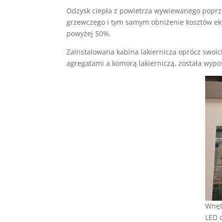
Odzysk ciepła z powietrza wywiewanego poprz
grzewczego i tym samym obniżenie kosztów ek
powyżej 50%.
Zainstalowana kabina lakiernicza oprócz swoic
agregatami a komorą lakierniczą, została wypos
Wnęt
LED 