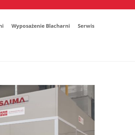
ni
Wyposażenie Blacharni
Serwis