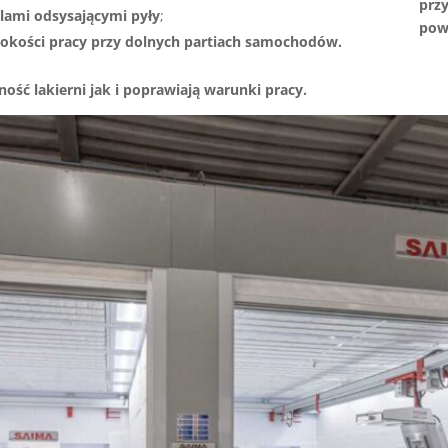
prz
lami odsysającymi pyły
;
pow
okości pracy przy dolnych partiach samochodów.
ość lakierni jak i poprawiają warunki pracy.