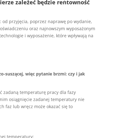
mierze zależeć będzie rentowność
: od przyjęcia, poprzez naprawę po wydanie,
m doświadczeniu oraz najnowszym wyposażonym
echnologie i wyposażenie, które wpływają na
-suszącej, więc pytanie brzmi: czy i jak
ąć zadaną temperaturę pracy dla fazy
tnim osiągnięcie zadanej temperatury nie
ch faz lub wręcz może okazać się to
nej temperatury;