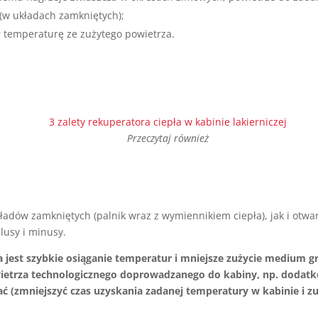
(w układach zamkniętych);
ł temperaturę ze zużytego powietrza.
3 zalety rekuperatora ciepła w kabinie lakierniczej
Przeczytaj również
adów zamkniętych (palnik wraz z wymiennikiem ciepła), jak i otwa
lusy i minusy.
 jest szybkie osiąganie temperatur i mniejsze zużycie medium g
ietrza technologicznego doprowadzanego do kabiny, np. dodatkow
 (zmniejszyć czas uzyskania zadanej temperatury w kabinie i 