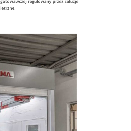
ygotowawczej regulowany przez żaluzje
ietrzne.