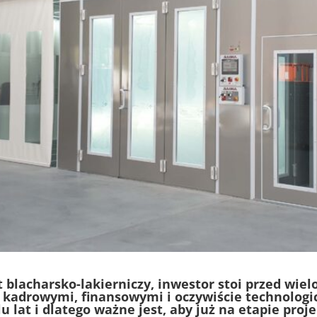
 blacharsko-lakierniczy, inwestor stoi przed wi
adrowymi, finansowymi i oczywiście technologic
u lat i dlatego ważne jest, aby już na etapie pro