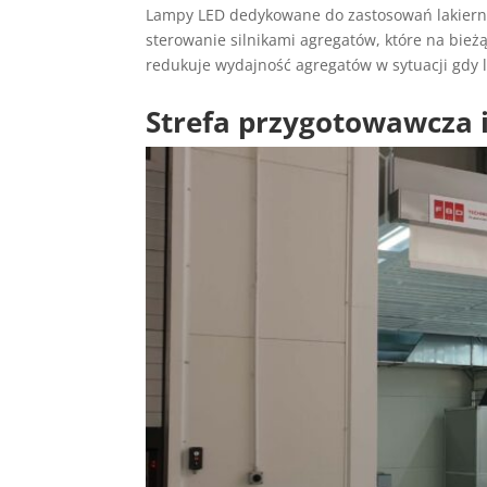
Lampy LED dedykowane do zastosowań lakiernic
sterowanie silnikami agregatów, które na bież
redukuje wydajność agregatów w sytuacji gdy la
Strefa przygotowawcza i