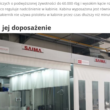
zych o podwyższonej żywotności do 60.000 rbg i wysokim kącie ro
ąco reguluje nadciśnienie w kabinie. Kabina wyposażona jest równi
kiernik nie używa pistoletu w kabinie przez czas dłuższy niż minu
 jej doposażenie