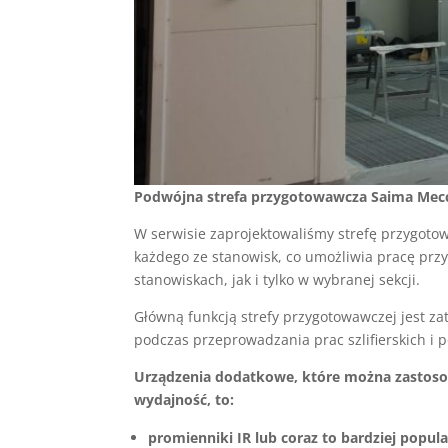
Podwójna strefa przygotowawcza Saima Mecca
W serwisie zaprojektowaliśmy strefę przygo
każdego ze stanowisk, co umożliwia pracę pr
stanowiskach, jak i tylko w wybranej sekcji.
Główną funkcją strefy przygotowawczej jest za
podczas przeprowadzania prac szlifierskich i 
Urządzenia dodatkowe, które można zastoso
wydajność, to:
promienniki IR lub coraz to bardziej popul