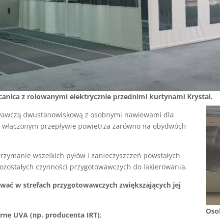
nica z rolowanymi elektrycznie przednimi kurtynami Krystal.
towawczą dwustanowiskową z osobnymi nawiewami dla
zy włączonym przepływie powietrza zarówno na obydwóch
trzymanie wszelkich pyłów i zanieczyszczeń powstałych
pozostałych czynności przygotowawczych do lakierowania.
wać w strefach przygotowawczych zwiększających jej
Oso
arne UVA (np. producenta IRT)
;