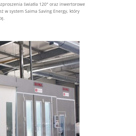
zproszenia światła 120° oraz inwertorowe
eż w system Saima Saving Energy, który
tę.