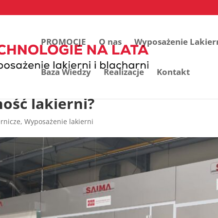
PROMOCJE
O nas
Wyposażenie Lakier
Baza Wiedzy
Realizacje
Kontakt
ość lakierni?
ernicze
,
Wyposażenie lakierni