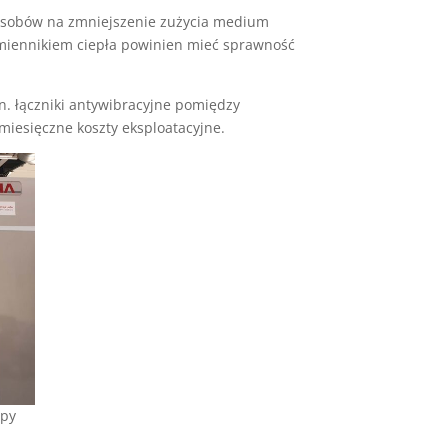
posobów na zmniejszenie zużycia medium
ymiennikiem ciepła powinien mieć sprawność
n. łączniki antywibracyjne pomiędzy
 miesięczne koszty eksploatacyjne.
mpy